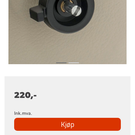
220,-
Ink.mva.
Kjøp