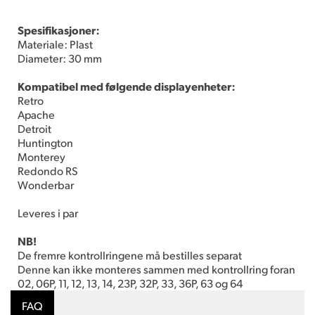
Spesifikasjoner:
Materiale: Plast
Diameter: 30 mm
Kompatibel med følgende displayenheter:
Retro
Apache
Detroit
Huntington
Monterey
Redondo RS
Wonderbar
Leveres i par
NB!
De fremre kontrollringene må bestilles separat
Denne kan ikke monteres sammen med kontrollring foran
02, 06P, 11, 12, 13, 14, 23P, 32P, 33, 36P, 63 og 64
FAQ