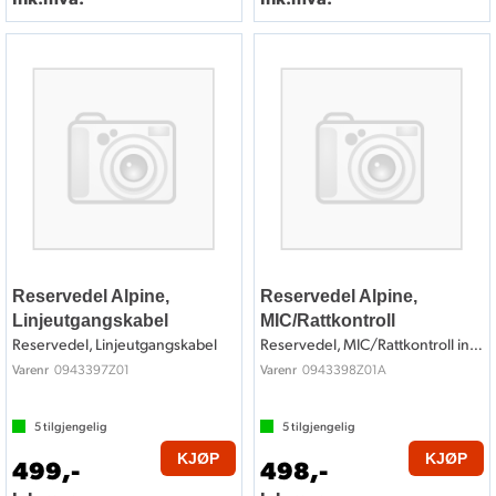
Reservedel Alpine,
Reservedel Alpine,
Linjeutgangskabel
MIC/Rattkontroll
Reservedel, Linjeutgangskabel
Reservedel, MIC/Rattkontroll input kabel
0943397Z01
0943398Z01A
Varenr
Varenr
5
tilgjengelig
5
tilgjengelig
KJØP
KJØP
499,-
498,-