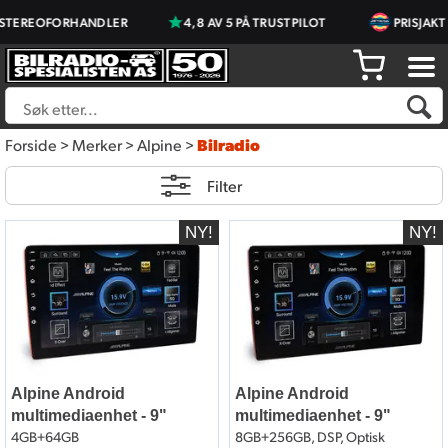
OFORHANDLER
4,8 AV 5 PÅ TRUSTPILOT
PRISJAKT ÅRETS
Forside
>
Merker
>
Alpine
>
Bilradio
Filter
Alpine Android
Alpine Android
multimediaenhet - 9"
multimediaenhet - 9"
4GB+64GB
8GB+256GB, DSP, Optisk