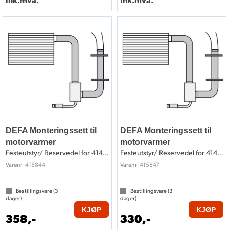
DEFA Monteringssett til
DEFA Monteringssett til
motorvarmer
motorvarmer
Festeutstyr/ Reservedel for 414844
Festeutstyr/ Reservedel for 414847
415844
415847
Varenr
Varenr
Bestillingsvare (
3
Bestillingsvare (
3
dager)
dager)
KJØP
KJØP
358,-
330,-