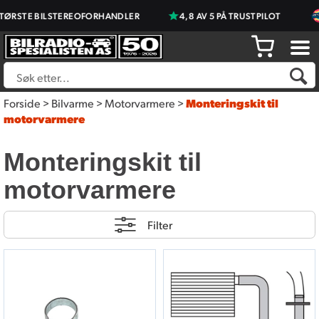
 BILSTEREOFORHANDLER
4,8 AV 5 PÅ TRUSTPILOT
PRISJ
Forside
>
Bilvarme
>
Motorvarmere
>
Monteringskit til
motorvarmere
Monteringskit til
motorvarmere
Filter