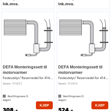
Ink.mva.
Ink.mva.
DEFA Monteringssett til
DEFA Monteringssett til
motorvarmer
motorvarmer
Festeutstyr/ Reservedel for 414852
Festeutstyr/ Reservedel for 414854
415852
415854
Varenr
Varenr
Bestillingsvare (
3
Bestillingsvare (
3
dager)
dager)
KJØP
KJØP
308,-
524,-