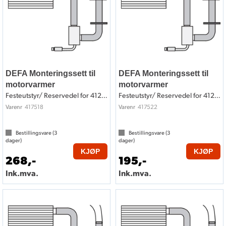
DEFA Monteringssett til
DEFA Monteringssett til
motorvarmer
motorvarmer
Festeutstyr/ Reservedel for 412518
Festeutstyr/ Reservedel for 412522
417518
417522
Varenr
Varenr
Bestillingsvare (
3
Bestillingsvare (
3
dager)
dager)
KJØP
KJØP
268,-
195,-
Ink.mva.
Ink.mva.