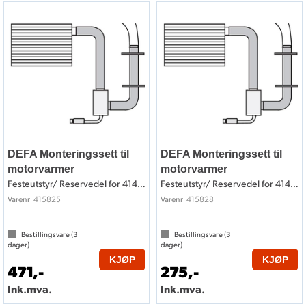
DEFA Monteringssett til
DEFA Monteringssett til
motorvarmer
motorvarmer
Festeutstyr/ Reservedel for 414825
Festeutstyr/ Reservedel for 414828
415825
415828
Varenr
Varenr
Bestillingsvare (
3
Bestillingsvare (
3
dager)
dager)
KJØP
KJØP
471,-
275,-
Ink.mva.
Ink.mva.