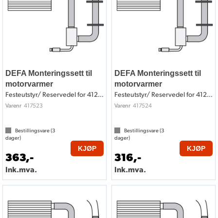
DEFA Monteringssett til
DEFA Monteringssett til
motorvarmer
motorvarmer
Festeutstyr/ Reservedel for 412523
Festeutstyr/ Reservedel for 412524
417523
417524
Varenr
Varenr
Bestillingsvare (
3
Bestillingsvare (
3
dager)
dager)
KJØP
KJØP
363,-
316,-
Ink.mva.
Ink.mva.