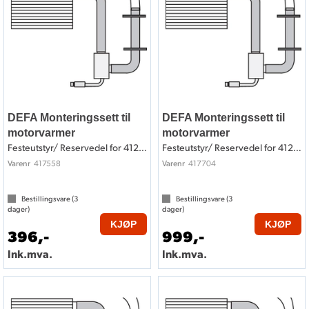
DEFA Monteringssett til
DEFA Monteringssett til
motorvarmer
motorvarmer
Festeutstyr/ Reservedel for 412558
Festeutstyr/ Reservedel for 412704
417558
417704
Varenr
Varenr
Bestillingsvare (
3
Bestillingsvare (
3
dager)
dager)
KJØP
KJØP
396,-
999,-
Ink.mva.
Ink.mva.