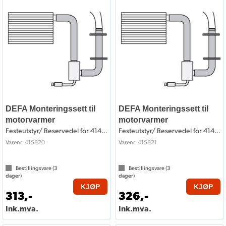
DEFA Monteringssett til
DEFA Monteringssett til
motorvarmer
motorvarmer
Festeutstyr/ Reservedel for 414820
Festeutstyr/ Reservedel for 414821
415820
415821
Varenr
Varenr
Bestillingsvare (
3
Bestillingsvare (
3
dager)
dager)
KJØP
KJØP
313,-
326,-
Ink.mva.
Ink.mva.