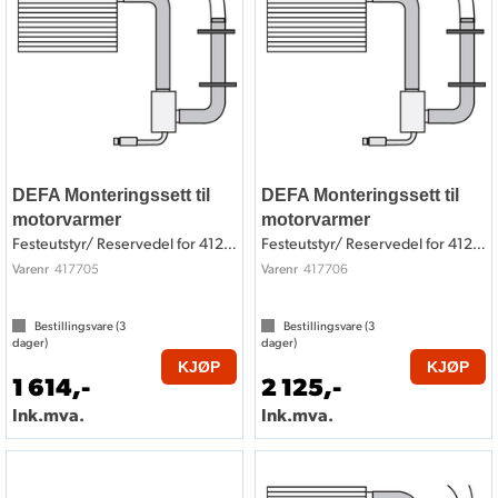
DEFA Monteringssett til
DEFA Monteringssett til
motorvarmer
motorvarmer
Festeutstyr/ Reservedel for 412705
Festeutstyr/ Reservedel for 412706
417705
417706
Varenr
Varenr
Bestillingsvare (
3
Bestillingsvare (
3
dager)
dager)
KJØP
KJØP
1 614,-
2 125,-
Ink.mva.
Ink.mva.