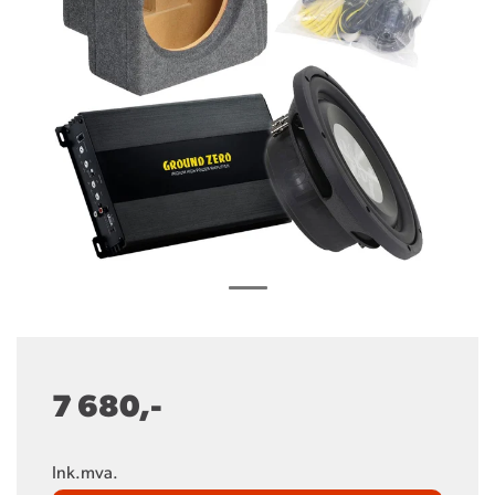
7 680,-
Ink.mva.