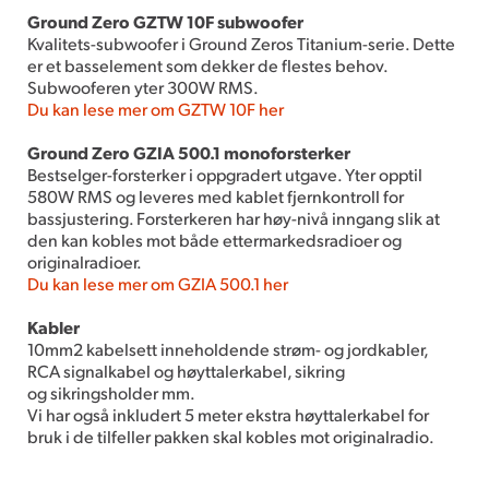
Ground Zero GZTW 10F subwoofer
Kvalitets-subwoofer i Ground Zeros Titanium-serie. Dette
er et basselement som dekker de flestes behov.
Subwooferen yter 300W RMS.
Du kan lese mer om GZTW 10F her
Ground Zero GZIA 500.1 monoforsterker
Bestselger-forsterker i oppgradert utgave. Yter opptil
580W RMS og leveres med kablet fjernkontroll for
bassjustering. Forsterkeren har høy-nivå inngang slik at
den kan kobles mot både ettermarkedsradioer og
originalradioer.
Du kan lese mer om GZIA 500.1 her
Kabler
10mm2 kabelsett inneholdende strøm- og jordkabler,
RCA signalkabel og høyttalerkabel, sikring
og sikringsholder mm.
Vi har også inkludert 5 meter ekstra høyttalerkabel for
bruk i de tilfeller pakken skal kobles mot originalradio.