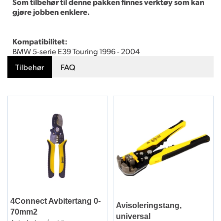
Som tilbehør til denne pakken finnes verktøy som kan
gjøre jobben enklere.
Kompatibilitet:
BMW 5-serie E39 Touring 1996 - 2004
Tilbehør
FAQ
4Connect Avbitertang 0-
Avisoleringstang,
70mm2
universal