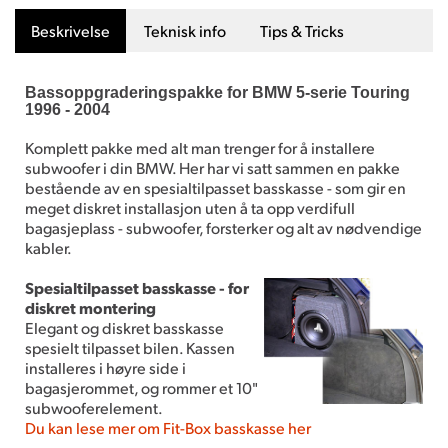
Beskrivelse
Teknisk info
Tips & Tricks
Bassoppgraderingspakke for BMW 5-serie Touring
1996 - 2004
Komplett pakke med alt man trenger for å installere
subwoofer i din BMW. Her har vi satt sammen en pakke
bestående av en spesialtilpasset basskasse - som gir en
meget diskret installasjon uten å ta opp verdifull
bagasjeplass - subwoofer, forsterker og alt av nødvendige
kabler.
Spesialtilpasset basskasse - for
diskret montering
Elegant og diskret basskasse
spesielt tilpasset bilen. Kassen
installeres i høyre side i
bagasjerommet, og rommer et 10"
subwooferelement.
Du kan lese mer om Fit-Box basskasse her