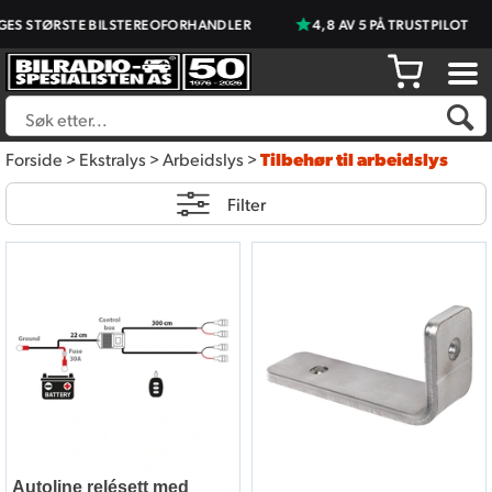
 STØRSTE BILSTEREOFORHANDLER
4,8 AV 5 PÅ TRUSTPILOT
Forside
>
Ekstralys
>
Arbeidslys
>
Tilbehør til arbeidslys
Filter
Autoline relésett med