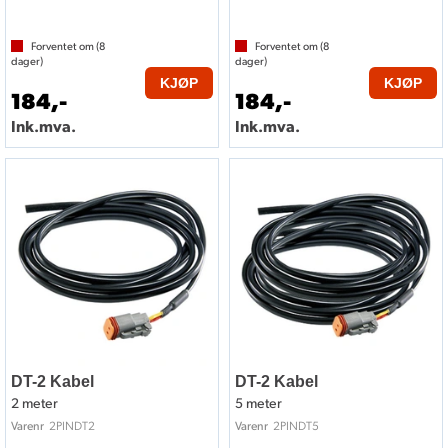
Forventet om (
8
Forventet om (
8
dager)
dager)
KJØP
KJØP
184,-
184,-
Ink.mva.
Ink.mva.
DT-2 Kabel
DT-2 Kabel
2 meter
5 meter
2PINDT2
2PINDT5
Varenr
Varenr