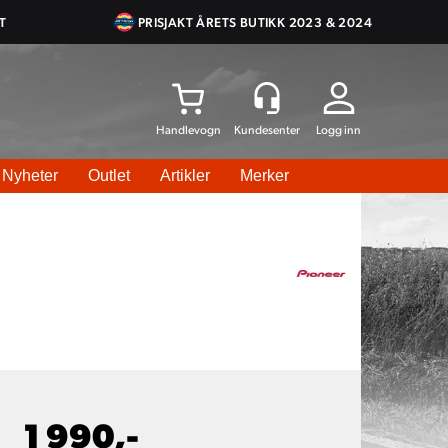
T
PRISJAKT ÅRETS BUTIKK 2023 & 2024
Logg inn
Nyheter
Outlet
Artikler
Merker
1 990,-