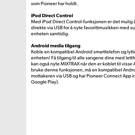
som Pioneer har holdt.
iPod Direct Control
Med iPod Direct Control-funksjonen er det mulig å
direkte via USB for å nyte favorittmusikken med su
enheten samtidig.
Android media tilgang
Koble en kompatibel Android smarttelefon og lytte 
enheten! Få tilgang til alle sangene dine med lett
kan også nyte MIXTRAX når den er koblet til visse
bruke denne funksjonen, må en kompatibel Androi
mottakeren via USB og har Pioneer Connect App inst
Google Play).