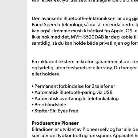
Den avanserte Bluetooth-elektronikken lar deg g
Band Speech-teknologi, så du får en enda bedre ly
kan også strømme musikk trådløst fra Apple iOS- e
Ikke nok med det, MVH-S520DAB lar deg koble til 
samtidig, så du kan holde både privatlinjen og for
En inkludert ekstern mikrofon garanterer at de i d
og tydelig, uten forstyrrelser eller støy. Du treng
eller holdere.
• Permanent forbindelse for 2 telefoner
• Automatisk Bluetooth-paring via USB
• Automatisk overføring til telefonkatalog
• Bredbåndstale
• Støtter Siri Eyes Free
Produsert av Pioneer
Bilradioen er utviklet av Pioneer selv og har alle 
som utvidet lydkontroll og funksjoner. Apparatet