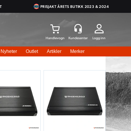
T
PRISJAKT ÅRETS BUTIKK 2023 & 2024
Logg inn
Nyheter
Outlet
Artikler
Merker