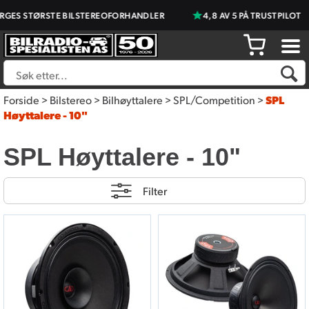
ES STØRSTE BILSTEREOFORHANDLER
4,8 AV 5 PÅ TRUSTPILOT
Forside
>
Bilstereo
>
Bilhøyttalere
>
SPL/Competition
>
SPL
Høyttalere - 10"
SPL Høyttalere - 10"
Filter