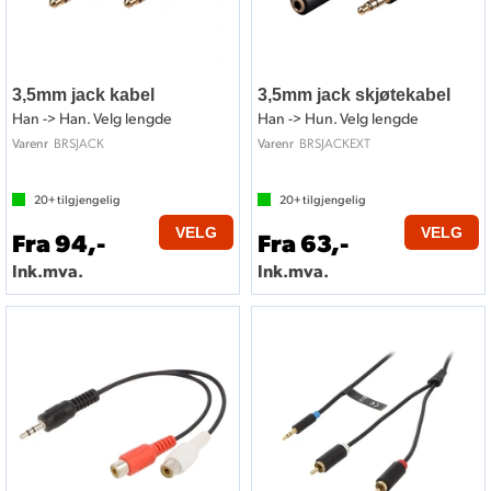
3,5mm jack kabel
3,5mm jack skjøtekabel
Han -> Han. Velg lengde
Han -> Hun. Velg lengde
BRSJACK
BRSJACKEXT
Varenr
Varenr
20+
tilgjengelig
20+
tilgjengelig
VELG
VELG
Fra 94,-
Fra 63,-
Ink.mva.
Ink.mva.