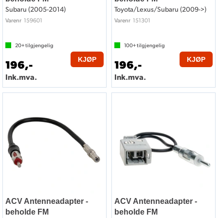
Subaru (2005-2014)
Toyota/Lexus/Subaru (2009->)
159601
151301
Varenr
Varenr
20+
tilgjengelig
100+
tilgjengelig
KJØP
KJØP
196,-
196,-
Ink.mva.
Ink.mva.
ACV Antenneadapter -
ACV Antenneadapter -
beholde FM
beholde FM