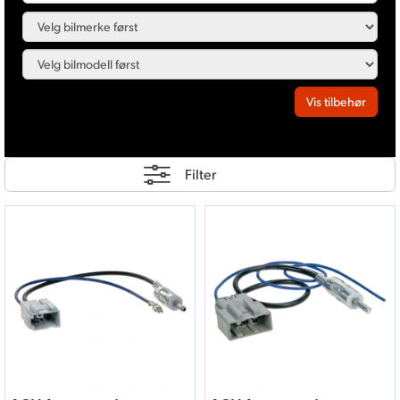
Vis tilbehør
Filter