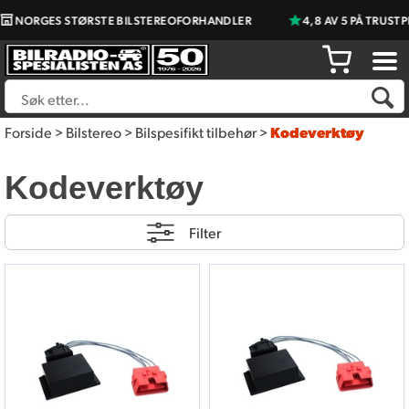
NORGES STØRSTE BILSTEREOFORHANDLER
4,8 AV 5 PÅ TRUSTPI
Forside
>
Bilstereo
>
Bilspesifikt tilbehør
>
Kodeverktøy
Kodeverktøy
Filter