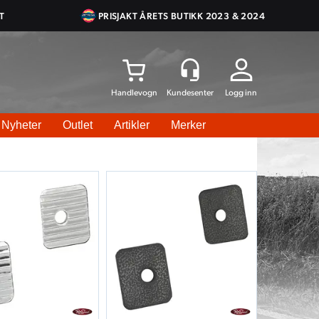
T
PRISJAKT ÅRETS BUTIKK 2023 & 2024
Logg inn
Nyheter
Outlet
Artikler
Merker